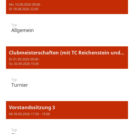
Mo 10.08.2026 09:00 -
Di 18.08.2026 22:00
Typ
Allgemein
Clubmeisterschaften (mit TC Reichenstein und TC Arlesheim)
Di 01.09.2026 09:00 -
So 20.09.2026 15:45
Typ
Turnier
Vorstandssitzung 3
Mi 09.09.2026 17:30 - 19:00
Typ