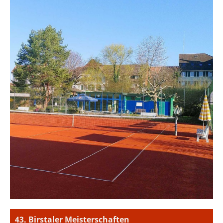
43. Birstaler Meisterschaften